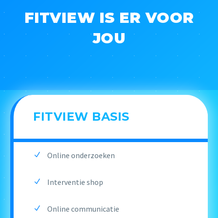
FITVIEW IS ER VOOR
JOU
FITVIEW BASIS
Online onderzoeken
Interventie shop
Online communicatie