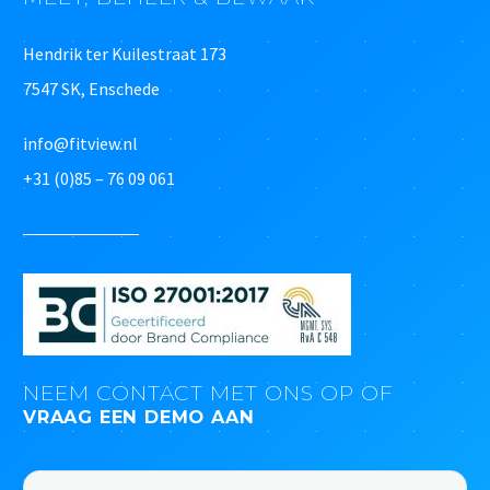
Hendrik ter Kuilestraat 173
7547 SK, Enschede
info@fitview.nl
+31 (0)85 – 76 09 061
NEEM CONTACT MET ONS OP OF
VRAAG EEN DEMO AAN