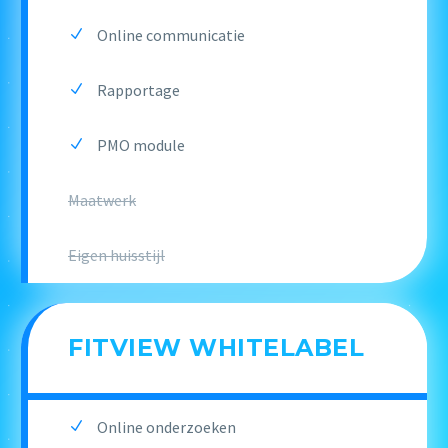
Online communicatie
Rapportage
PMO module
Maatwerk
Eigen huisstijl
FITVIEW WHITELABEL
Online onderzoeken