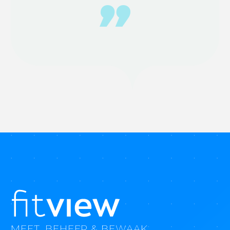
MEET, BEHEER & BEWAAK