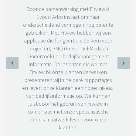
Door de samenwerking met Fitview is
1voud Arbo instaat om haar
onderscheidend vermogen nog beter te
gebruiken. Met Fitview hebben wij een
applicatie die fungeert als de kern voor
projecten, PMO (Preventief Medisch
Onderzoek) en bedrijfsmanagement
informatie. De inzichten die we met
Fitview bij onze klanten verwerven
presenteren wij in heldere rapportages
en levert onze klanten een hoger niveau
van bedrijfsinformatie op. We kunnen
juist door het gebruik van Fitview in
combinatie met onze specialistische
kennis maatwerk leven voor onze
klanten.