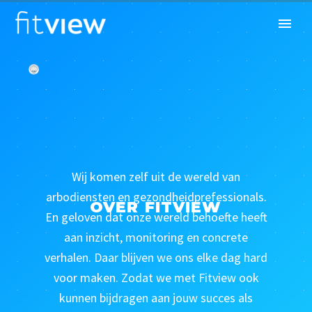
Wij komen zelf uit de wereld van
arbodiensten en gezondheidprefessionals.
OVER FITVIEW
En geloven dat onze wereld behoefte heeft
aan inzicht, monitoring en concrete
verhalen. Daar blijven we ons elke dag hard
voor maken. Zodat we met Fitview ook
kunnen bijdragen aan jouw succes als