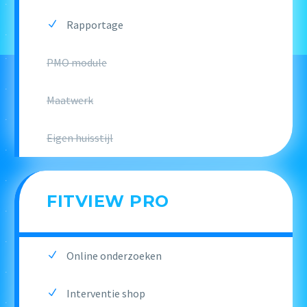
Rapportage
PMO module
Maatwerk
Eigen huisstijl
FITVIEW PRO
Online onderzoeken
Interventie shop