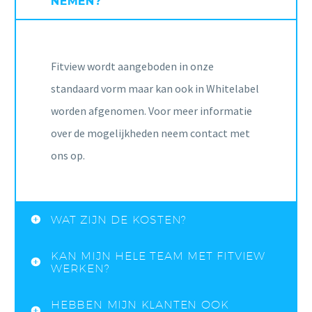
NEMEN?
Fitview wordt aangeboden in onze
standaard vorm maar kan ook in Whitelabel
worden afgenomen. Voor meer informatie
over de mogelijkheden neem contact met
ons op.
WAT ZIJN DE KOSTEN?
KAN MIJN HELE TEAM MET FITVIEW
WERKEN?
HEBBEN MIJN KLANTEN OOK