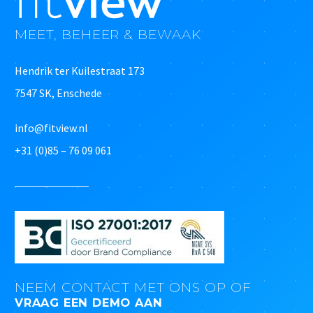
MEET, BEHEER & BEWAAK
Hendrik ter Kuilestraat 173
7547 SK, Enschede
info@fitview.nl
+31 (0)85 – 76 09 061
NEEM CONTACT MET ONS OP OF
VRAAG EEN DEMO AAN