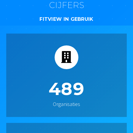
CIJFERS
FITVIEW IN GEBRUIK
4
8
9
Organisaties